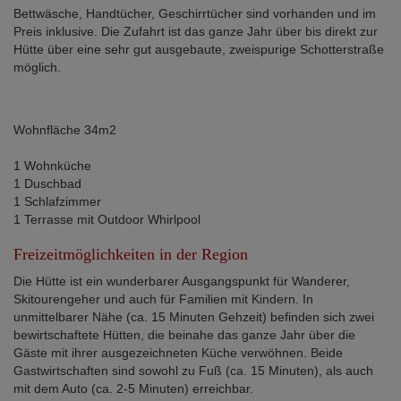
Bettwäsche, Handtücher, Geschirrtücher sind vorhanden und im
Preis inklusive. Die Zufahrt ist das ganze Jahr über bis direkt zur
Hütte über eine sehr gut ausgebaute, zweispurige Schotterstraße
möglich.
Wohnfläche 34m2
1 Wohnküche
1 Duschbad
1 Schlafzimmer
1 Terrasse mit Outdoor Whirlpool
Freizeitmöglichkeiten in der Region
Die Hütte ist ein wunderbarer Ausgangspunkt für Wanderer,
Skitourengeher und auch für Familien mit Kindern. In
unmittelbarer Nähe (ca. 15 Minuten Gehzeit) befinden sich zwei
bewirtschaftete Hütten, die beinahe das ganze Jahr über die
Gäste mit ihrer ausgezeichneten Küche verwöhnen. Beide
Gastwirtschaften sind sowohl zu Fuß (ca. 15 Minuten), als auch
mit dem Auto (ca. 2-5 Minuten) erreichbar.