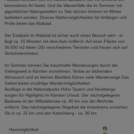
besonderen Art bietet. Und die Wasserfälle die im Sommer mit
gigantischen Naturgewalten zu Tale stürzen können im Winter
beklettert werden. Diverse Klettermöglichkeiten für Anfänger und
Profis bietet das Maltatal.
Der Eselpark im Maltatal ist sicher auch einen Besuch wert - er
liegt ca. 15 Minuten mit dem Auto entfernt. Auf einer Fläche von
30.000 m2 leben 100 verschiedene Tierarten und freuen sich auf
Streicheleinheiten.
Im Sommer können Sie traumhafte Wanderungen durch die
Gebirgswelt in Kärnten vornehmen. Vorbei an blühenden
Almrausch und an kleinen Bächlein führen viele Wanderwege Das
Gebiet bietet unzählige Wandermöglichkeiten.
Ausflüge in die Nationalparks Hohe Tauern und Nockberge
sorgen für Highlights im Kärnten Urlaub. Der nächstgelegene
Badesee ist der Millstättersee ca. 40 km von der Almhütte
entfernt. Das nächstgelegene Skigebiet die Innerkrems erreichen
Sie in ca. 25 km und den Katschberg - ca. 30 km.
Heizmöglichkeit