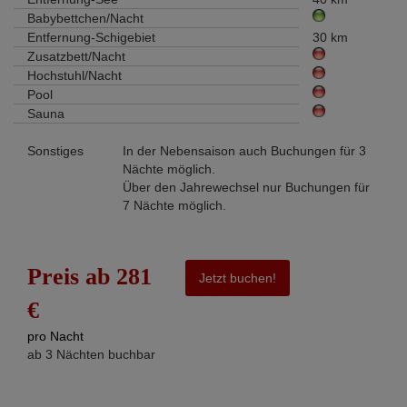
Babybettchen/Nacht
Entfernung-Schigebiet
30 km
Zusatzbett/Nacht
Hochstuhl/Nacht
Pool
Sauna
Sonstiges
In der Nebensaison auch Buchungen für 3
Nächte möglich.
Über den Jahrewechsel nur Buchungen für
7 Nächte möglich.
Preis ab 281
Jetzt buchen!
€
pro Nacht
ab 3 Nächten buchbar