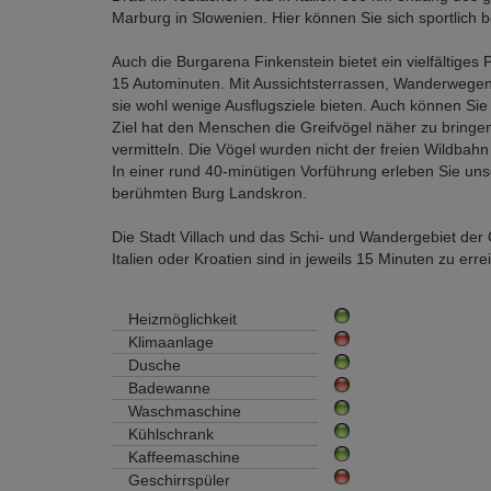
Marburg in Slowenien. Hier können Sie sich sportlich
Auch die Burgarena Finkenstein bietet ein vielfältiges
15 Autominuten. Mit Aussichtsterrassen, Wanderwegen un
sie wohl wenige Ausflugsziele bieten. Auch können Sie
Ziel hat den Menschen die Greifvögel näher zu bring
vermitteln. Die Vögel wurden nicht der freien Wild
In einer rund 40-minütigen Vorführung erleben Sie uns
berühmten Burg Landskron.
Die Stadt Villach und das Schi- und Wandergebiet der G
Italien oder Kroatien sind in jeweils 15 Minuten zu erre
Heizmöglichkeit
Klimaanlage
Dusche
Badewanne
Waschmaschine
Kühlschrank
Kaffeemaschine
Geschirrspüler