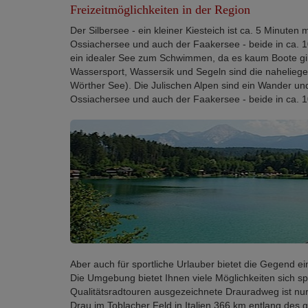
Freizeitmöglichkeiten in der Region
Der Silbersee - ein kleiner Kiesteich ist ca. 5 Minuten
Ossiachersee und auch der Faakersee - beide in ca. 
ein idealer See zum Schwimmen, da es kaum Boote gib
Wassersport, Wassersik und Segeln sind die nahelieg
Wörther See). Die Julischen Alpen sind ein Wander und
Ossiachersee und auch der Faakersee - beide in ca. 1
Aber auch für sportliche Urlauber bietet die Gegend 
Die Umgebung bietet Ihnen viele Möglichkeiten sich sp
Qualitätsradtouren ausgezeichnete Drauradweg ist nur
Drau im Toblacher Feld in Italien 366 km entlang des 