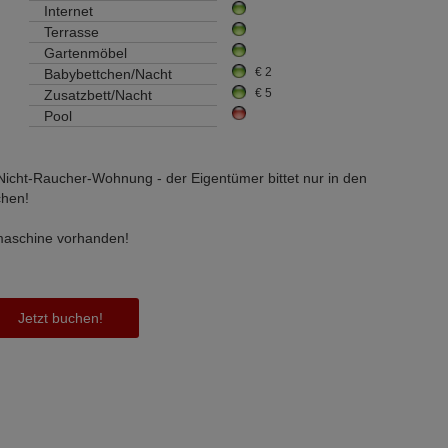
Internet
Terrasse
Gartenmöbel
€ 2
Babybettchen/Nacht
€ 5
Zusatzbett/Nacht
Pool
Nicht-Raucher-Wohnung - der Eigentümer bittet nur in den
hen!
aschine vorhanden!
Jetzt buchen!