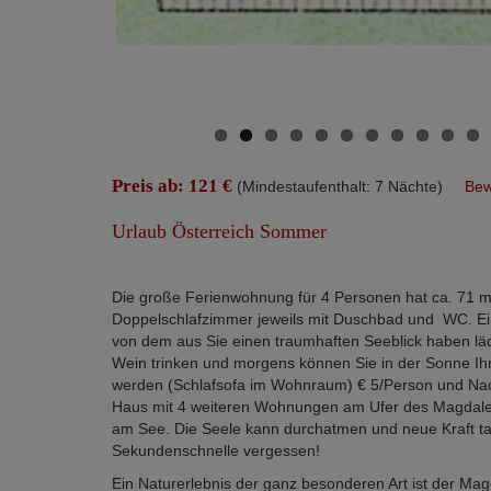
Preis ab: 121 €
(Mindestaufenthalt: 7 Nächte)
Bew
Urlaub Österreich Sommer
Die große Ferienwohnung für 4 Personen hat ca. 71 m2
Doppelschlafzimmer jeweils mit Duschbad und WC. E
von dem aus Sie einen traumhaften Seeblick haben lä
Wein trinken und morgens können Sie in der Sonne Ih
werden (Schlafsofa im Wohnraum) € 5/Person und Nac
Haus mit 4 weiteren Wohnungen am Ufer des Magdalen
am See. Die Seele kann durchatmen und neue Kraft tank
Sekundenschnelle vergessen!
Ein Naturerlebnis der ganz besonderen Art ist der Mag