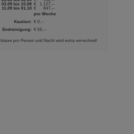
03.09 bis 10.09
€
1.127,--
11.09 bis 01.10
€
847,--
pro Woche
Kaution:
€ 0,--
Endreinigung:
€ 55,--
tstaxe pro Person und Nacht wird extra verrechnet!