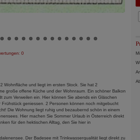
P
ertungen: 0
Mi
We
An
Ab
 Wohnfläche und liegt im ersten Stock. Sie hat 2
ine große offene Küche und der Wohnraum. Ein schöner Balkon
dt zum Verweilen ein. Hier können Sie abends ein Gläschen
r Frühstück geniessen. 2 Personen können noch mitgebucht
ht! Die Wohnung liegt ruhig und bezaubernd schön in einem
ensees. Hier machen Sie Sommer Urlaub in Österreich direkt
en für den hektischen Alltag, den Sie hier in
dalenensee. Der Badesee mit Trinkwasserqualität liegt direkt zu