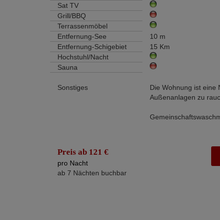
Sat TV
Grill/BBQ
Terrassenmöbel
Entfernung-See
10 m
Entfernung-Schigebiet
15 Km
Hochstuhl/Nacht
Sauna
Sonstiges
Die Wohnung ist eine 
Außenanlagen zu rauc
Gemeinschaftswaschm
Preis ab 121 €
pro Nacht
ab 7 Nächten buchbar