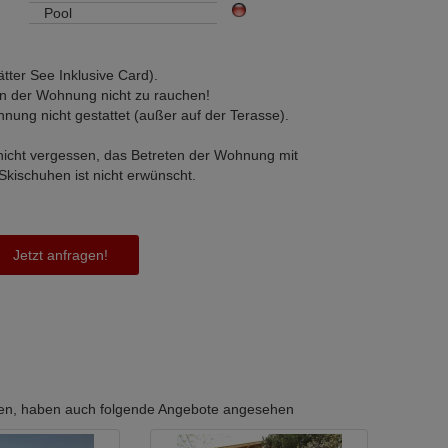
Pool
tätter See Inklusive Card).
 in der Wohnung nicht zu rauchen!
nung nicht gestattet (außer auf der Terasse).
nicht vergessen, das Betreten der Wohnung mit
kischuhen ist nicht erwünscht.
Jetzt anfragen!
erten, haben auch folgende Angebote angesehen