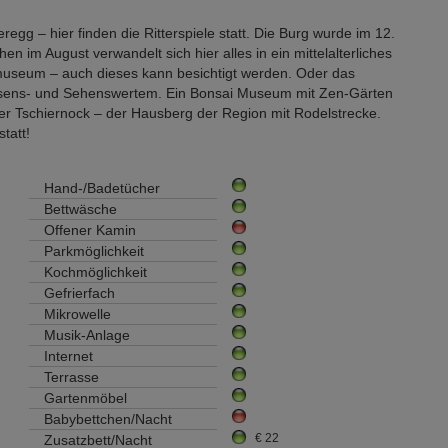
g – hier finden die Ritterspiele statt. Die Burg wurde im 12.
n im August verwandelt sich hier alles in ein mittelalterliches
ermuseum – auch dieses kann besichtigt werden. Oder das
ssens- und Sehenswertem. Ein Bonsai Museum mit Zen-Gärten
h der Tschiernock – der Hausberg der Region mit Rodelstrecke.
tatt!
Hand-/Badetücher
Bettwäsche
Offener Kamin
Parkmöglichkeit
Kochmöglichkeit
Gefrierfach
Mikrowelle
Musik-Anlage
Internet
Terrasse
Gartenmöbel
Babybettchen/Nacht
€ 22
Zusatzbett/Nacht