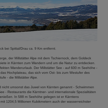
k bei Spittal/Drau ca. 9 Km entfernt.
erge, der Millstätter Alpe mit dem Tschiernock, dem Goldeck
iete in Kärnten zum Wandern und um die Natur zu entdecken.
erfekten Wanderurlaub. Der Millstätter See - auf 600 m Seehöhe -
 ist das Hochplateau, das sich vom Ost- bis zum Westufer des
ufe - die Millstätter Alpe.
ird nicht umsonst das Juwel von Kärnten genannt - Schwimmen
ee - Restaurants die Kärntner- und internationale Spezialitäten
 genießen. In 588 m Seehöhe gelegen ist er Kärntens
d mit 1204,5 Millionen Kubikmetern auch der wasserreichster