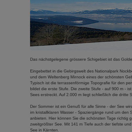
Das nächstgelegene grössere Schigebiet ist das Goldec
Eingebettet in die Gebirgswelt des Nationalpark Nockb
und dem Weltenberg Mirnock eines der schönsten Geb
Typisch ist die terrassenförmige Topografie für den p
bildet die erste Stufe. Die zweite Stufe - auf 900 m -
Sees erstreckt. Auf 2.000 m liegt schließlich die dritte St
Der Sommer ist ein Genuß für alle Sinne - der See w
im kristallklaren Wasser - Spaziergänge rund um den S
anbieten. Hier können Sie die schönsten Tage richtig
zweitgrößter See. Mit 141 m Tiefe auch der tiefste un
See in Kärnten.