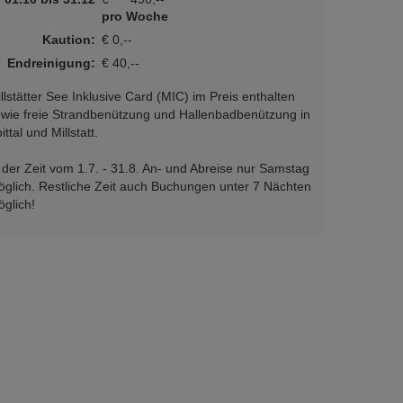
pro Woche
Kaution:
€ 0,--
Endreinigung:
€ 40,--
llstätter See Inklusive Card (MIC) im Preis enthalten
wie freie Strandbenützung und Hallenbadbenützung in
ittal und Millstatt.
 der Zeit vom 1.7. - 31.8. An- und Abreise nur Samstag
glich. Restliche Zeit auch Buchungen unter 7 Nächten
glich!