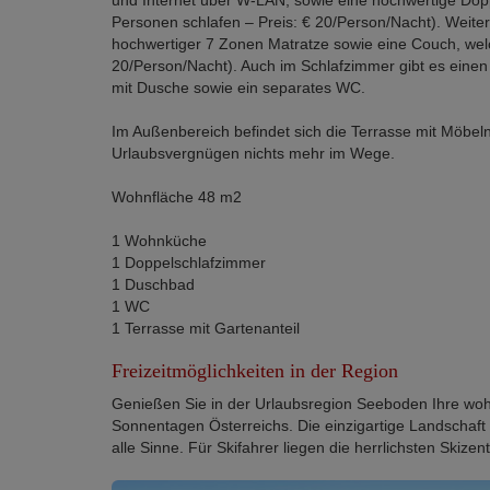
Personen schlafen – Preis: € 20/Person/Nacht). Weiter
hochwertiger 7 Zonen Matratze sowie eine Couch, welc
20/Person/Nacht). Auch im Schlafzimmer gibt es einen 
mit Dusche sowie ein separates WC.
Im Außenbereich befindet sich die Terrasse mit Möbel
Urlaubsvergnügen nichts mehr im Wege.
Wohnfläche 48 m2
1 Wohnküche
1 Doppelschlafzimmer
1 Duschbad
1 WC
1 Terrasse mit Gartenanteil
Freizeitmöglichkeiten in der Region
Genießen Sie in der Urlaubsregion Seeboden Ihre wohl
Sonnentagen Österreichs. Die einzigartige Landschaft
alle Sinne. Für Skifahrer liegen die herrlichsten Skize