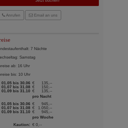
Jetzt buchen!
Anrufen
Email an uns
reise
ndestaufenthalt: 7 Nächte
echseltag: Samstag
reise ab: 16 Uhr
reise bis: 10 Uhr
01.05 bis 30.06
€
135,--
01.07 bis 31.08
€
150,--
01.09 bis 31.10
€
135,--
pro Nacht
01.05 bis 30.06
€
945,--
01.07 bis 31.08
€
1.050,--
01.09 bis 31.10
€
945,--
pro Woche
Kaution:
€ 0,--