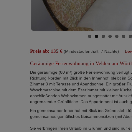
Preis ab: 135 €
(Mindestaufenthalt: 7 Nächte)
Bew
Geräumige Ferienwohnung in Velden am Wörth
Die geräumige (80 m²) große Ferienwohnung verfügt ü
Richtung Norden mit Blick in den Innenhof, bleibt im
Zimmer 3 mit Terasse und Abendsonne. Ein großer Flu
Waschmaschine mit dem Esszimmer mit kleiner Küche
anschließenden Wohnzimmer, ausgestattet mit Auszieh
angrenzender Grünfläche. Das Appartement ist auch ge
Ein gemeinsamer Innenhof mit Blick ins Grüne steht fü
gemeinsames gemütliches Beisammensitzen (mit Abe
Sie verbringen Ihren Urlaub im Grünen und sind nur ei