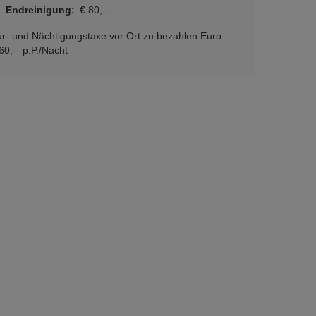
Endreinigung:
€ 80,--
r- und Nächtigungstaxe vor Ort zu bezahlen Euro
60,-- p.P./Nacht