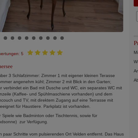
P
Mi
ertungen: 5
W
ersee
An
ber 3 Schlafzimmer: Zimmer 1 mit eigener kleinen Terasse
Ab
 Sommer angenehm kühl; Zimmer 2 mit Blick in den Garten;
r verbindet ein Bad mit Dusche und WC, ein separates WC mit
nzeile (Kaffee- und Spühlmaschiene vorhanden) und dem
couch und TV, mit direktem Zugang auf eine Terrasse mit
eignet für Haustiere. Parkplatz ist vorhanden.
r Spiele wie Badminton oder Tischtennis, sowie für
ndsonne) zur Verfügung.
n paar Schritte vom pulsierenden Ort Velden entfernt. Das Haus