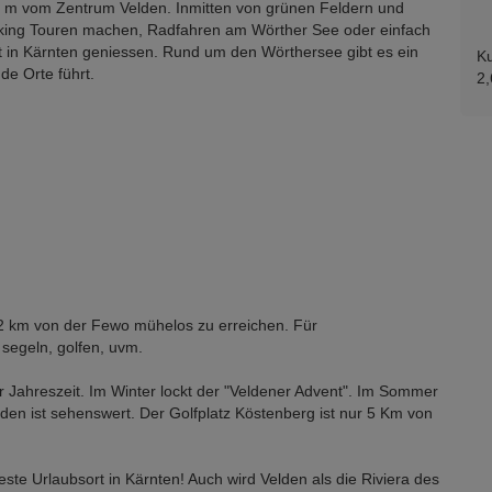
0 m vom Zentrum Velden. Inmitten von grünen Feldern und
ing Touren machen, Radfahren am Wörther See oder einfach
t in Kärnten geniessen. Rund um den Wörthersee gibt es ein
Ku
e Orte führt.
2,
 2 km von der Fewo mühelos zu erreichen. Für
 segeln, golfen, uvm.
r Jahreszeit. Im Winter lockt der "Veldener Advent". Im Sommer
lden ist sehenswert. Der Golfplatz Köstenberg ist nur 5 Km von
ste Urlaubsort in Kärnten! Auch wird Velden als die Riviera des