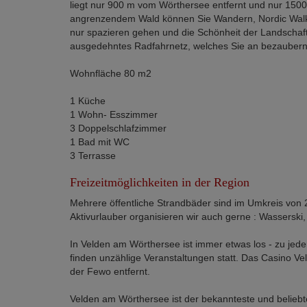
liegt nur 900 m vom Wörthersee entfernt und nur 150
angrenzendem Wald können Sie Wandern, Nordic Walk
nur spazieren gehen und die Schönheit der Landschaf
ausgedehntes Radfahrnetz, welches Sie an bezaubernd
Wohnfläche 80 m2
1 Küche
1 Wohn- Esszimmer
3 Doppelschlafzimmer
1 Bad mit WC
3 Terrasse
Freizeitmöglichkeiten in der Region
Mehrere öffentliche Strandbäder sind im Umkreis von
Aktivurlauber organisieren wir auch gerne : Wasserski,
In Velden am Wörthersee ist immer etwas los - zu jede
finden unzählige Veranstaltungen statt. Das Casino Ve
der Fewo entfernt.
Velden am Wörthersee ist der bekannteste und beliebte