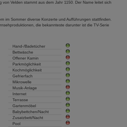
ng von Velden stammt aus dem Jahr 1150. Der Name leitet sich
em im Sommer diverse Konzerte und Aufführungen stattfinden.
ernsehproduktionen, die bekannteste darunter ist die TV-Serie
Hand-/Badetücher
Bettwäsche
Offener Kamin
Parkmöglichkeit
Kochmöglichkeit
Gefrierfach
Mikrowelle
Musik-Anlage
Internet
Terrasse
Gartenmöbel
Babybettchen/Nacht
Zusatzbett/Nacht
Pool