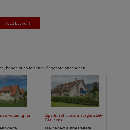
Jetzt buchen!
erten, haben auch folgende Angebote angesehen
rienwohnung für
Apartment modern ausgestattet-
Faakersee
enovierte
Die perfekt ausgestattete