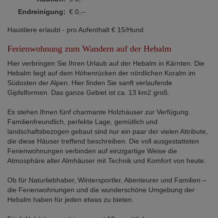
Endreinigung:
€ 0,--
Haustiere erlaubt - pro Aufenthalt € 15/Hund
Ferienwohnung zum Wandern auf der Hebalm
Hier verbringen Sie Ihren Urlaub auf der Hebalm in Kärnten. Die
Hebalm liegt auf dem Höhenrücken der nördlichen Koralm im
Südosten der Alpen. Hier finden Sie sanft verlaufende
Gipfelformen. Das ganze Gebiet ist ca. 13 km2 groß.
Es stehen Ihnen fünf charmante Holzhäuser zur Verfügung.
Familienfreundlich, perfekte Lage, gemütlich und
landschaftsbezogen gebaut sind nur ein paar der vielen Attribute,
die diese Häuser treffend beschreiben. Die voll ausgestatteten
Ferienwohnungen verbinden auf einzigartige Weise die
Atmosphäre alter Almhäuser mit Technik und Komfort von heute.
Ob für Naturliebhaber, Wintersportler, Abenteurer und Familien –
die Ferienwohnungen und die wunderschöne Umgebung der
Hebalm haben für jeden etwas zu bieten.