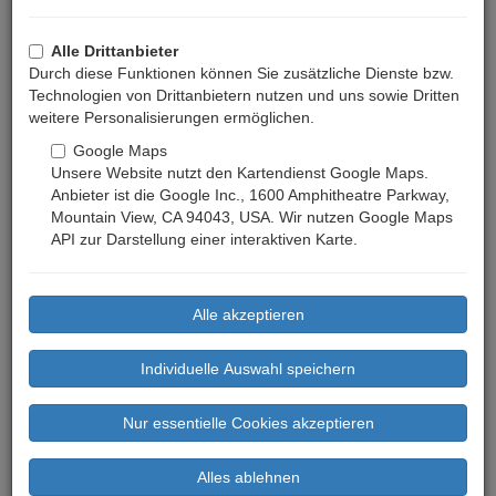
Alle Drittanbieter
Durch diese Funktionen können Sie zusätzliche Dienste bzw.
Technologien von Drittanbietern nutzen und uns sowie Dritten
weitere Personalisierungen ermöglichen.
Google Maps
Unsere Website nutzt den Kartendienst Google Maps.
Anbieter ist die Google Inc., 1600 Amphitheatre Parkway,
Mountain View, CA 94043, USA. Wir nutzen Google Maps
API zur Darstellung einer interaktiven Karte.
Previous
Next
Preis ab: 139 €
(Mindestaufenthalt: 5 Nächte)
Bewertungen: 0
Basisdaten