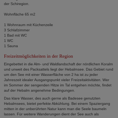
der Schiregion.
Wohnfläche 65 m2
1 Wohnraum mit Küchenzeile
3 Schlafzimmer
1 Bad mit WC
1 WC
1 Sauna
Freizeitmöglichkeiten in der Region
Eingebettet in die Alm- und Waldlandschaft der nördlichen Koralm
und unweit des Packsattels liegt der Hebalmsee. Das Gebiet rund
um den See mit einer Wasserfläche von 2 ha ist zu jeder
Jahreszeit idealer Ausgangspunkt vieler Freizeitaktivitäten. Wer
im Sommer der sengenden Hitze im Tal entgehen möchte, findet
auf der Hebalm angenehme Bedingungen.
Das klare Wasser, des auch gerne als Badesee genutzten
Hebalmsees, bietet perfekte Abkühlung. Bei einem Spaziergang
mitten in der unberührten Natur kann man die Seele baumeln
lassen. Für weitere Wanderungen dient der See auch als