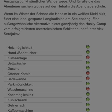
Ausgangspunkt sämtlicher Wanderwege. Und für alle die das
Abenteuer suchen gibt es auf der Hebalm die Abendteuerschule.
Wenn im Winter der Schnee die Hebalm in ein weißes Kleid hüllt,
führt eine ideal gespurte Langlaufloipe am See entlang. Eine
außergewöhnliche Alternative bietet ganzjährig das Husky-Camp
vom erfolgreichsten österreichischen Schlittenhundeführer Alex
Serdjukov.
Heizmöglichkeit
Hand-/Badetücher
Klimaanlage
Bettwäsche
Dusche
Offener Kamin
Badewanne
Parkmöglichkeit
Waschmaschine
Kochmöglichkeit
Kühlschrank
Gefrierfach
Kaffeemaschine