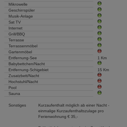
Mikrowelle
Geschirrspüler
Musik-Anlage
Sat TV
Internet
Grill/BBQ
Terrasse
Terrassenmöbel
Gartenmöbel
Entfernung-See
1 Km
Babybettchen/Nacht
Entfernung-Schigebiet
15 Km
Zusatzbett/Nacht
Hochstuhl/Nacht
Pool
Sauna
Sonstiges
Kurzaufenthalt möglich ab einer Nacht -
einmalige Kurzaufenthaltszulage pro
Ferienwohnung € 35,-