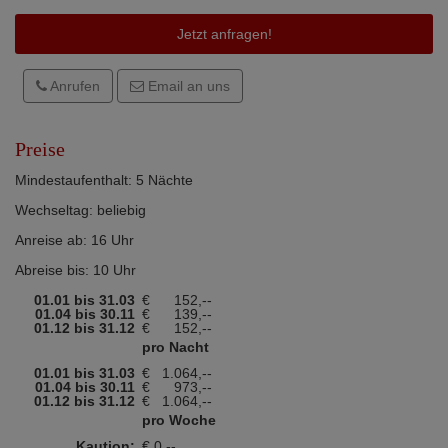
Jetzt anfragen!
Anrufen
Email an uns
Preise
Mindestaufenthalt: 5 Nächte
Wechseltag: beliebig
Anreise ab: 16 Uhr
Abreise bis: 10 Uhr
01.01 bis 31.03
€
152,--
01.04 bis 30.11
€
139,--
01.12 bis 31.12
€
152,--
pro Nacht
01.01 bis 31.03
€
1.064,--
01.04 bis 30.11
€
973,--
01.12 bis 31.12
€
1.064,--
pro Woche
Kaution:
€ 0,--