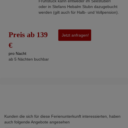
Frühstück kann entweder im Seestüberl
oder in Stefans Hebalm Stubn dazugebucht
werden (gilt auch für Halb- und Vollpension).
Preis ab 139
Jetzt anfragen!
€
pro Nacht
ab 5 Nächten buchbar
Kunden die sich für diese Ferienunterkunft interessierten, haben
auch folgende Angebote angesehen