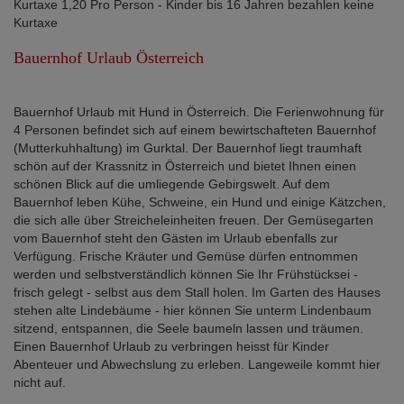
Kurtaxe 1,20 Pro Person - Kinder bis 16 Jahren bezahlen keine
Kurtaxe
Bauernhof Urlaub Österreich
Bauernhof Urlaub mit Hund in Österreich. Die Ferienwohnung für
4 Personen befindet sich auf einem bewirtschafteten Bauernhof
(Mutterkuhhaltung) im Gurktal. Der Bauernhof liegt traumhaft
schön auf der Krassnitz in Österreich und bietet Ihnen einen
schönen Blick auf die umliegende Gebirgswelt. Auf dem
Bauernhof leben Kühe, Schweine, ein Hund und einige Kätzchen,
die sich alle über Streicheleinheiten freuen. Der Gemüsegarten
vom Bauernhof steht den Gästen im Urlaub ebenfalls zur
Verfügung. Frische Kräuter und Gemüse dürfen entnommen
werden und selbstverständlich können Sie Ihr Frühstücksei -
frisch gelegt - selbst aus dem Stall holen. Im Garten des Hauses
stehen alte Lindebäume - hier können Sie unterm Lindenbaum
sitzend, entspannen, die Seele baumeln lassen und träumen.
Einen Bauernhof Urlaub zu verbringen heisst für Kinder
Abenteuer und Abwechslung zu erleben. Langeweile kommt hier
nicht auf.