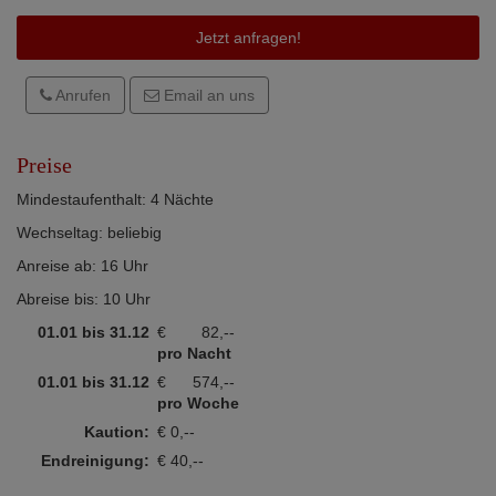
Jetzt anfragen!
Anrufen
Email an uns
Preise
Mindestaufenthalt: 4 Nächte
Wechseltag: beliebig
Anreise ab: 16 Uhr
Abreise bis: 10 Uhr
01.01 bis 31.12
€
82,--
pro Nacht
01.01 bis 31.12
€
574,--
pro Woche
Kaution:
€ 0,--
Endreinigung:
€ 40,--