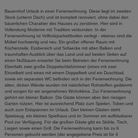
Bauernhof Urlaub in einer Ferienwohnung. Diese liegt im zweiten
Stock (unterm Dach) und ist komplett renoviert, ohne dabei den
bäuerlichen Charakter des Hauses zu zerstören. Hier wird in
Vollendung Moderne mit Tradition verbunden. In der
Ferienwohnung ist Vollholzparkettboden verlegt - ebenso sind die
Möbel hochwertig und neu. Ein großer offener Raum mit
Küchenzeile, Essbereich und Sofaecke mit alten Balken und
traumhaften Ausblick über das Land und auf beiden Seiten auf
einen Nußbaum erwartet Sie beim Betreten der Ferienwohnung.
Ebenfalls zwei große Doppelschlafzimmer (eines mit zwei
Einzelbett und eines mit einem Doppelbett und ein Duschbad,
sowie ein separates WC befinden sich in der Ferienwohnung. Die
alten, dicken Wände wurden mit natürlichen Rohstoffen gedämmt
und sorgen für ein angenehmes Wohnklima. Zur Ferienwohnung
gehört ein kleiner Balkon. Die Gäste können aber den riesigen
Garten nützen. Hier ist ausreichend Platz zum Spielen, Toben und
auch zum Entspannen im Urlaub. Den kleinen Gästen steht
Spielzeug, ein kleines Spielhaus und im Sommer ein aufblasbarer
Pool zur Verfügung. Für die großen Gäste gibt es Stühle, Tisch,
Liegen sowie einen Grill. Die Ferienwohnung kann bis zu 6
Personen gebucht werden (der angegebene Preis ist für 4