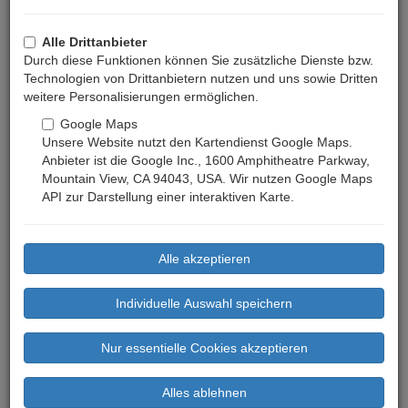
Alle Drittanbieter
Durch diese Funktionen können Sie zusätzliche Dienste bzw.
Technologien von Drittanbietern nutzen und uns sowie Dritten
weitere Personalisierungen ermöglichen.
Google Maps
Unsere Website nutzt den Kartendienst Google Maps.
Anbieter ist die Google Inc., 1600 Amphitheatre Parkway,
Mountain View, CA 94043, USA. Wir nutzen Google Maps
API zur Darstellung einer interaktiven Karte.
Previous
Next
Preis ab: 82 €
(Mindestaufenthalt: 4 Nächte)
Bewertungen: 0
Basisdaten