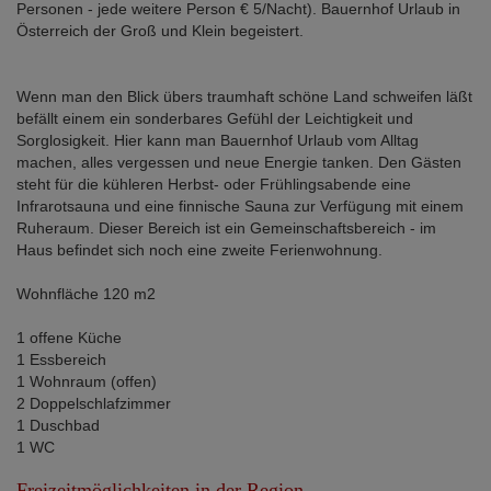
Personen - jede weitere Person € 5/Nacht). Bauernhof Urlaub in
Österreich der Groß und Klein begeistert.
Wenn man den Blick übers traumhaft schöne Land schweifen läßt
befällt einem ein sonderbares Gefühl der Leichtigkeit und
Sorglosigkeit. Hier kann man Bauernhof Urlaub vom Alltag
machen, alles vergessen und neue Energie tanken. Den Gästen
steht für die kühleren Herbst- oder Frühlingsabende eine
Infrarotsauna und eine finnische Sauna zur Verfügung mit einem
Ruheraum. Dieser Bereich ist ein Gemeinschaftsbereich - im
Haus befindet sich noch eine zweite Ferienwohnung.
Wohnfläche 120 m2
1 offene Küche
1 Essbereich
1 Wohnraum (offen)
2 Doppelschlafzimmer
1 Duschbad
1 WC
Freizeitmöglichkeiten in der Region