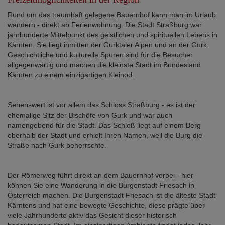
Rund um das traumhaft gelegene Bauernhof kann man im Urlaub
wandern - direkt ab Ferienwohnung. Die Stadt Straßburg war
jahrhunderte Mittelpunkt des geistlichen und spirituellen Lebens in
Kärnten. Sie liegt inmitten der Gurktaler Alpen und an der Gurk.
Geschichtliche und kulturelle Spuren sind für die Besucher
allgegenwärtig und machen die kleinste Stadt im Bundesland
Kärnten zu einem einzigartigen Kleinod.
Sehenswert ist vor allem das Schloss Straßburg - es ist der
ehemalige Sitz der Bischöfe von Gurk und war auch
namengebend für die Stadt. Das Schloß liegt auf einem Berg
oberhalb der Stadt und erhielt Ihren Namen, weil die Burg die
Straße nach Gurk beherrschte.
Der Römerweg führt direkt an dem Bauernhof vorbei - hier
können Sie eine Wanderung in die Burgenstadt Friesach in
Österreich machen. Die Burgenstadt Friesach ist die älteste Stadt
Kärntens und hat eine bewegte Geschichte, diese prägte über
viele Jahrhunderte aktiv das Gesicht dieser historisch