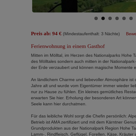
Preis ab: 94 €
(Mindestaufenthalt: 3 Nächte)
Bewe
Ferienwohnung in einem Gasthof
Mitten im Mölltal, im Herzen des Nationalparks Hohe T
des Mölltales sondern auch mitten in der Nationalpark
der Erde verzaubert und können magische Momente e
An ländlichem Charme und liebevoller Atmosphäre ist 
Jahre alt und wurde vom Eigentümer immer wieder liebvo
nur zu Hause zu fühlen. Ein kleines gemütliches Rest
erwarten Sie hier. Erholung der besonderen Art können
Seele kann hier durchatmen.
Für das leibliche Wohl sorgt die Chefin persönlich: Alp
Betrieb ist AMA zertifiziert und mit dem Kärntner Gen
Grundprodukten aus der Nationalpark Region Hohe Tau
Lamm-, Rindfleisch, Geflügel, Forellen, Käse, Kräuter