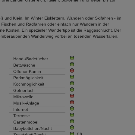
ß und Klein. Im Winter Eisklettern, Wandern oder Skifahren - im
Fischen und Radfahren oder einfach nur Wandern in der
e Kosten. Ein spezieller Wandertipp ist die Raggaschlucht. Der
atemberaubenden Wanderweg vorbei an tosenden Wasserfällen.
Hand-/Badetücher
Bettwäsche
Offener Kamin
Parkmöglichkeit
Kochmöglichkeit
Gefrierfach
Mikrowelle
Musik-Anlage
Internet
Terrasse
Gartenmöbel
Babybettchen/Nacht
€ 8
Zusatzbett/Nacht