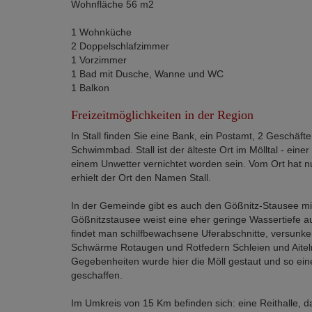
Wohnfläche 56 m2
1 Wohnküche
2 Doppelschlafzimmer
1 Vorzimmer
1 Bad mit Dusche, Wanne und WC
1 Balkon
Freizeitmöglichkeiten in der Region
In Stall finden Sie eine Bank, ein Postamt, 2 Geschäfte
Schwimmbad. Stall ist der älteste Ort im Mölltal - ein
einem Unwetter vernichtet worden sein. Vom Ort hat n
erhielt der Ort den Namen Stall.
In der Gemeinde gibt es auch den Gößnitz-Stausee mi
Gößnitzstausee weist eine eher geringe Wassertiefe au
findet man schilfbewachsene Uferabschnitte, versun
Schwärme Rotaugen und Rotfedern Schleien und Aiteln
Gegebenheiten wurde hier die Möll gestaut und so eine
geschaffen.
Im Umkreis von 15 Km befinden sich: eine Reithalle, da