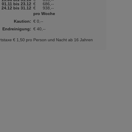
01.11 bis 23.12
€
686,--
24.12 bis 31.12
€
938,--
pro Woche
Kaution:
€ 0,--
Endreinigung:
€ 40,--
tstaxe € 1,50 pro Person und Nacht ab 16 Jahren