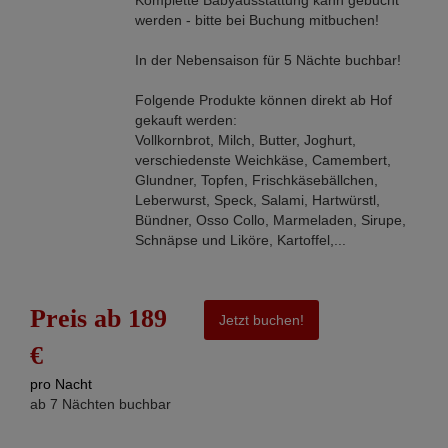
werden - bitte bei Buchung mitbuchen!
In der Nebensaison für 5 Nächte buchbar!
Folgende Produkte können direkt ab Hof
gekauft werden:
Vollkornbrot, Milch, Butter, Joghurt,
verschiedenste Weichkäse, Camembert,
Glundner, Topfen, Frischkäsebällchen,
Leberwurst, Speck, Salami, Hartwürstl,
Bündner, Osso Collo, Marmeladen, Sirupe,
Schnäpse und Liköre, Kartoffel,...
Preis ab 189
Jetzt buchen!
€
pro Nacht
ab 7 Nächten buchbar