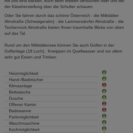
mit uns Brot backen, euch beim Melken versuchen oder uns bei
der Käseherstellung über die Schulter schauen.
Oder Sie fahren durch das schöne Österreich - die Millstätter
Almstraße (Schwaigeralm) - die Lammersdorfer Almstraße - die
Tschiernock Almstraße bieten Ihnen traumhafte Blicke von oben
auf das Tal.
Rund um den Millstättersee können Sie auch Golfen in der
Golfanlage (18 Loch), Kneippen im Quellwasser und vor allem
sehr gut Essen und Trinken.
Heizmöglichkeit
Hand-/Badetücher
Klimaanlage
Bettwäsche
Dusche
Offener Kamin
Badewanne
Parkmöglichkeit
Waschmaschine
Kochmöglichkeit