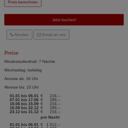
Preis berechnen
Jetzt buchen!
Anrufen
Email an uns
Preise
Mindestaufenthalt: 7 Nächte
Wechseltag: beliebig
Anreise ab: 16 Uhr
Abreise bis: 10 Uhr
01.01 bis 06.01
€
216,--
07.01 bis 17.06
€
189,--
18.06 bis 15.09
€
216,--
16.09 bis 22.12
€
189,--
23.12 bis 31.12
€
216,--
pro Nacht
01.01 bis 06.01
€
1.512,--