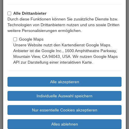
Alle Drittanbieter
Durch diese Funktionen können Sie zusätzliche Dienste bzw.
Technologien von Drittanbietern nutzen und uns sowie Dritten
weitere Personalisierungen ermöglichen.
Google Maps
Unsere Website nutzt den Kartendienst Google Maps.
Anbieter ist die Google Inc., 1600 Amphitheatre Parkway,
Mountain View, CA 94043, USA. Wir nutzen Google Maps
API zur Darstellung einer interaktiven Karte.
Previous
Next
Preis ab: 189 €
(Mindestaufenthalt: 7 Nächte)
Bewertungen: 0