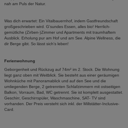
nah am Puls der Natur.
Was dich erwartet: Ein Vitalbauernhof, indem Gastfreundschaft
großgeschrieben wird. G’sundes Essen, alles bio! Herrlich-
gemütliche (Zirben-)Zimmer und Apartments mit traumhaftem
Ausblick. Erholung pur am Hof und am See. Alpine Wellness, die
dir Berge gibt. So lässt sich’s leben!
Ferienwohnung
Geborgenheit und Rückzug auf 74m² im 2. Stock. Die Wohnung
liegt ganz oben mit Weitblick. Sie besteht aus einer geräumigen
Wohnküche mit Panoramablick und auf den See und die
umliegenden Berge, 2 getrennten Schlafzimmern mit ostseitigen
Balkon, Vorraum, Bad, WC getrennt. Sie ist komplett ausgestattet.
Geschirr, Geschirrspüler, Waschmaschine, SAT- TV sind
vorhanden. Der Preis versteht sich inkl. der Millstätter-Inclusive-
Card.