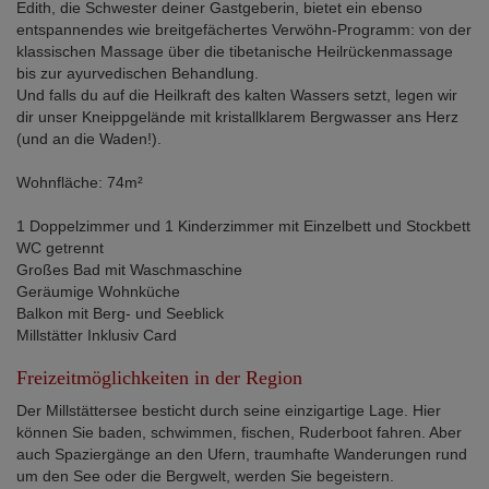
Edith, die Schwester deiner Gastgeberin, bietet ein ebenso
entspannendes wie breitgefächertes Verwöhn-Programm: von der
klassischen Massage über die tibetanische Heilrückenmassage
bis zur ayurvedischen Behandlung.
Und falls du auf die Heilkraft des kalten Wassers setzt, legen wir
dir unser Kneippgelände mit kristallklarem Bergwasser ans Herz
(und an die Waden!).
Wohnfläche: 74m²
1 Doppelzimmer und 1 Kinderzimmer mit Einzelbett und Stockbett
WC getrennt
Großes Bad mit Waschmaschine
Geräumige Wohnküche
Balkon mit Berg- und Seeblick
Millstätter Inklusiv Card
Freizeitmöglichkeiten in der Region
Der Millstättersee besticht durch seine einzigartige Lage. Hier
können Sie baden, schwimmen, fischen, Ruderboot fahren. Aber
auch Spaziergänge an den Ufern, traumhafte Wanderungen rund
um den See oder die Bergwelt, werden Sie begeistern.