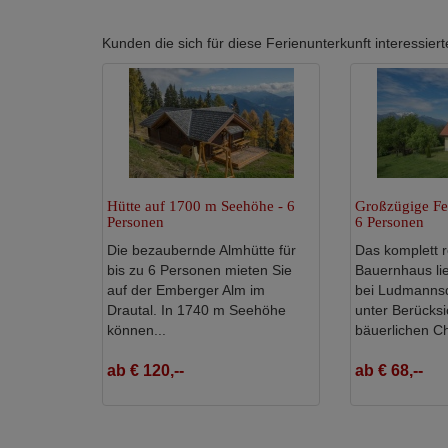
Kunden die sich für diese Ferienunterkunft interessi
Hütte auf 1700 m Seehöhe - 6
Großzügige Fe
Personen
6 Personen
Die bezaubernde Almhütte für
Das komplett r
bis zu 6 Personen mieten Sie
Bauernhaus lie
auf der Emberger Alm im
bei Ludmannsd
Drautal. In 1740 m Seehöhe
unter Berücksi
können...
bäuerlichen C
ab € 120,--
ab € 68,--