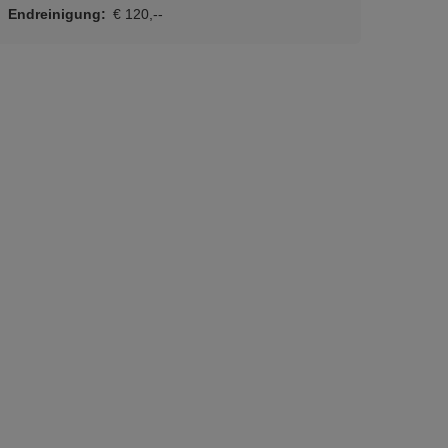
Endreinigung:
€ 120,--