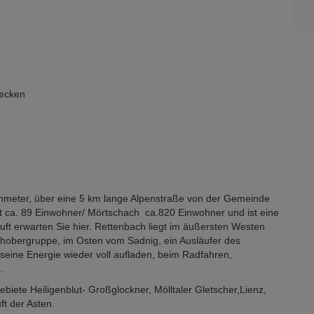
ecken
nmeter, über eine 5 km lange Alpenstraße von der Gemeinde
t ca. 89 Einwohner/ Mörtschach ca.820 Einwohner und ist eine
ft erwarten Sie hier. Rettenbach liegt im äußersten Westen
chobergruppe, im Osten vom Sadnig, ein Ausläufer des
seine Energie wieder voll aufladen, beim Radfahren,
.
ebiete Heiligenblut- Großglockner, Mölltaler Gletscher,Lienz,
ft der Asten.