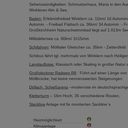
Sehenswürdigkeiten: Schmutzerhaus, Maria in den Auen
Winkleren Alm & See,
Baden:
Erlebnisfreibad Winklern ca. 11km/ 16 Autominu
Automin. - Freibad Flattach ca. 36km/ 34 Automin. - 
Großkirchheim Naturschwimmbad liegt auf 1.013m Se
Millstättersee ca. 80km/ 1h15min
Schifahren
: Mölltaler Gletscher ca. 35km - Zettersfe
Schibus fährt tgl. mehrmals von Winklern nach Heilig
Langlaufloipe:
Klassisch oder Skating in großer Natur 
Großglockner Radweg R8
: Führt auf einer Länge von
Möllbrücke, hat keine nennenswerten Steigerungen
Döllach: Schießarena
–modernste im deutschsprachige
Kletterturm
– 16m Hoch, 35 verschiedene Routen,
Slackline
Anlage mit fix montierten Sackline´s
Heizmöglichkeit
Klimaanlage