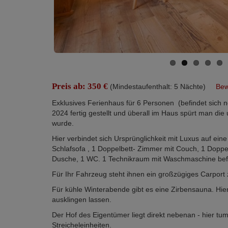
Preis ab: 350 €
(Mindestaufenthalt: 5 Nächte)
Bew
Exklusives Ferienhaus für 6 Personen (befindet sich
2024 fertig gestellt und überall im Haus spürt man di
wurde.
Hier verbindet sich Ursprünglichkeit mit Luxus auf ei
Schlafsofa , 1 Doppelbett- Zimmer mit Couch, 1 Dopp
Dusche, 1 WC. 1 Technikraum mit Waschmaschine befin
Für Ihr Fahrzeug steht ihnen ein großzügiges Carport 
Für kühle Winterabende gibt es eine Zirbensauna. Hi
ausklingen lassen.
Der Hof des Eigentümer liegt direkt nebenan - hier tu
Streicheleinheiten.