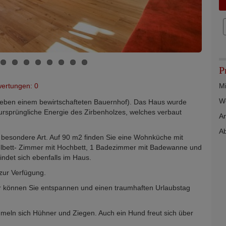
P
ertungen: 0
Mi
We
 neben einem bewirtschafteten Bauernhof). Das Haus wurde
e ursprüngliche Energie des Zirbenholzes, welches verbaut
An
Ab
ne besondere Art. Auf 90 m2 finden Sie eine Wohnküche mit
elbett- Zimmer mit Hochbett, 1 Badezimmer mit Badewanne und
det sich ebenfalls im Haus.
zur Verfügung.
er können Sie entspannen und einen traumhaften Urlaubstag
mmeln sich Hühner und Ziegen. Auch ein Hund freut sich über