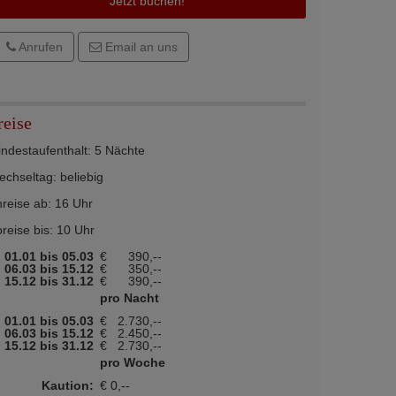
Jetzt buchen!
Anrufen
Email an uns
reise
ndestaufenthalt: 5 Nächte
chseltag: beliebig
reise ab: 16 Uhr
reise bis: 10 Uhr
01.01 bis 05.03
€
390,--
06.03 bis 15.12
€
350,--
15.12 bis 31.12
€
390,--
pro Nacht
01.01 bis 05.03
€
2.730,--
06.03 bis 15.12
€
2.450,--
15.12 bis 31.12
€
2.730,--
pro Woche
Kaution:
€ 0,--