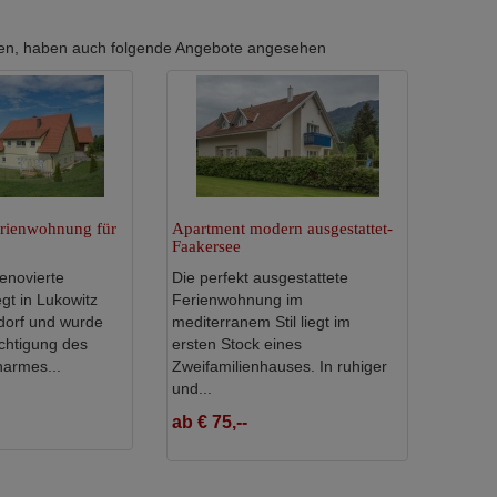
erten, haben auch folgende Angebote angesehen
rienwohnung für
Apartment modern ausgestattet-
Faakersee
enovierte
Die perfekt ausgestattete
gt in Lukowitz
Ferienwohnung im
orf und wurde
mediterranem Stil liegt im
chtigung des
ersten Stock eines
harmes...
Zweifamilienhauses. In ruhiger
und...
ab € 75,--