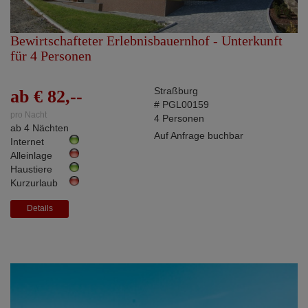
Bewirtschafteter Erlebnisbauernhof - Unterkunft
für 4 Personen
Straßburg
ab € 82,--
# PGL00159
pro Nacht
4 Personen
ab 4 Nächten
Auf Anfrage buchbar
Internet
Alleinlage
Haustiere
Kurzurlaub
Details