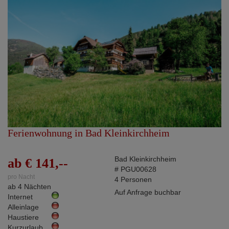
Ferienwohnung in Bad Kleinkirchheim
Bad Kleinkirchheim
ab € 141,--
# PGU00628
pro Nacht
4 Personen
ab 4 Nächten
Auf Anfrage buchbar
Internet
Alleinlage
Haustiere
Kurzurlaub