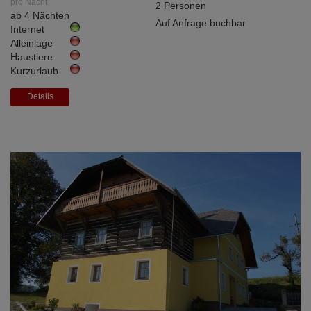
pro Nacht
2 Personen
ab 4 Nächten
Auf Anfrage buchbar
Internet
Alleinlage
Haustiere
Kurzurlaub
Details