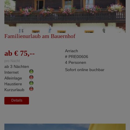
Familienurlaub am Bauernhof
Arriach
ab € 75,--
# PRE00606
pro Nacht
4 Personen
ab 3 Nächten
Sofort online buchbar
Internet
Alleinlage
Haustiere
Kurzurlaub
Details