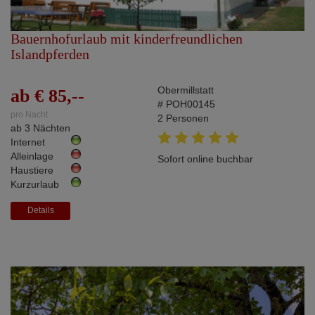
Bauernhofurlaub mit kinderfreundlichen
Islandpferden
Obermillstatt
ab € 85,--
# POH00145
pro Nacht
2 Personen
ab 3 Nächten
Internet
Alleinlage
Sofort online buchbar
Haustiere
Kurzurlaub
Details