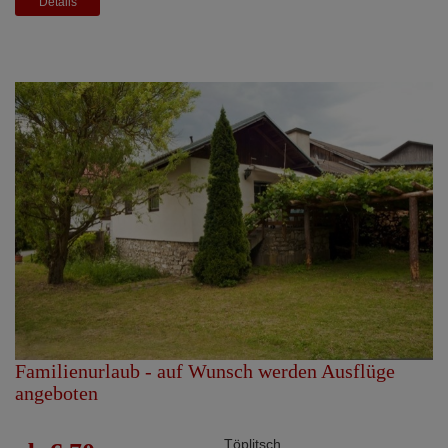
Details
Familienurlaub - auf Wunsch werden Ausflüge
angeboten
Töplitsch