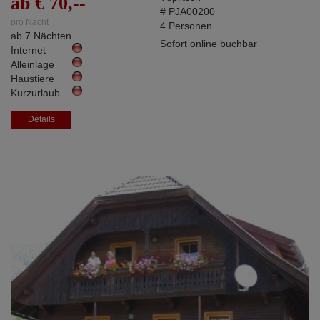
ab € 70,--
# PJA00200
pro Nacht
4 Personen
ab 7 Nächten
Sofort online buchbar
Internet
Alleinlage
Haustiere
Kurzurlaub
Details