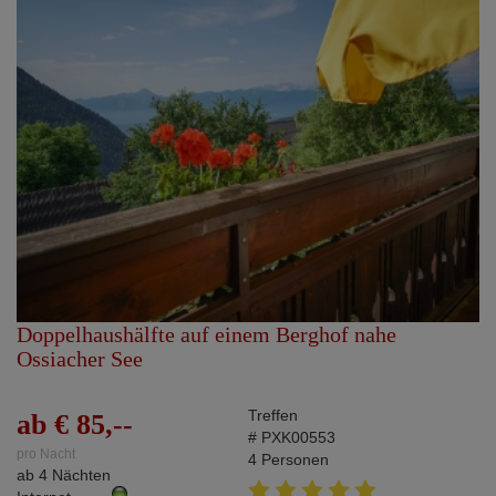
Doppelhaushälfte auf einem Berghof nahe
Ossiacher See
Treffen
ab € 85,--
# PXK00553
pro Nacht
4 Personen
ab 4 Nächten