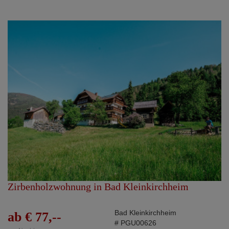
Zirbenholzwohnung in Bad Kleinkirchheim
Bad Kleinkirchheim
ab € 77,--
# PGU00626