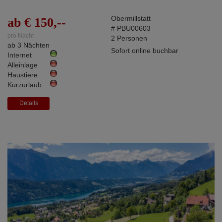
Obermillstatt
ab € 150,--
# PBU00603
pro Nacht
2 Personen
ab 3 Nächten
Sofort online buchbar
Internet
Alleinlage
Haustiere
Kurzurlaub
Details